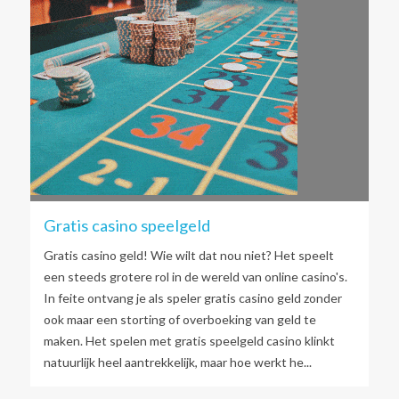
Gratis casino speelgeld
Gratis casino geld! Wie wilt dat nou niet? Het speelt
een steeds grotere rol in de wereld van online casino's.
In feite ontvang je als speler gratis casino geld zonder
ook maar een storting of overboeking van geld te
maken. Het spelen met gratis speelgeld casino klinkt
natuurlijk heel aantrekkelijk, maar hoe werkt he...