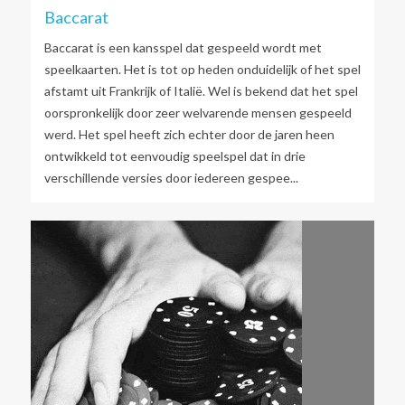
Baccarat
Baccarat is een kansspel dat gespeeld wordt met
speelkaarten. Het is tot op heden onduidelijk of het spel
afstamt uit Frankrijk of Italië. Wel is bekend dat het spel
oorspronkelijk door zeer welvarende mensen gespeeld
werd. Het spel heeft zich echter door de jaren heen
ontwikkeld tot eenvoudig speelspel dat in drie
verschillende versies door iedereen gespee...