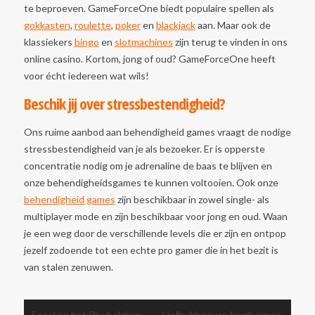
te beproeven. GameForceOne biedt populaire spellen als
gokkasten
,
roulette
,
poker
en
blackjack
aan. Maar ook de
klassiekers
bingo
en
slotmachines
zijn terug te vinden in ons
online casino. Kortom, jong of oud? GameForceOne heeft
voor écht iedereen wat wils!
Beschik jij over stressbestendigheid?
Ons ruime aanbod aan behendigheid games vraagt de nodige
stressbestendigheid van je als bezoeker. Er is opperste
concentratie nodig om je adrenaline de baas te blijven en
onze behendigheidsgames te kunnen voltooien. Ook onze
behendigheid games
zijn beschikbaar in zowel single- als
multiplayer mode en zijn beschikbaar voor jong en oud. Waan
je een weg door de verschillende levels die er zijn en ontpop
jezelf zodoende tot een echte pro gamer die in het bezit is
van stalen zenuwen.
Speel op het Playbelgium
Liefhebber van bomberman