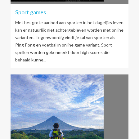
Sport games
Met het grote aanbod aan sporten in het dagelijks leven
kan er natuurlijk niet achtergebleven worden met online
varianten. Tegenwoordig vindt je tal van sporten als
Ping Pong en voetbal in online game variant. Sport
spellen worden gekenmerkt door high scores die
behaald kunne...