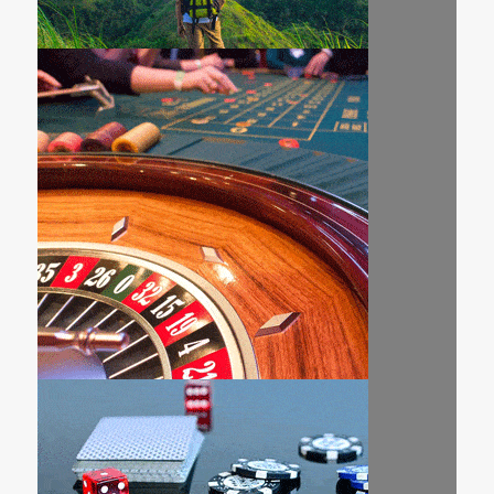
Avontuur spellen
Wat zou een gamewebsite zijn zonder de rubriek
avontuur games. GameForceOne beschikt over een
groot aanbod van avontuur spellen. Kom hier meer te
weten over avontuur games en ons aanbod. Avontuur
spellen worden gekenmerkt door een doorgaans vaste
verhaallijn die aan de hand van gebeurte...
Roulette
De laatste jaren is roulette een steeds grotere rol gaan