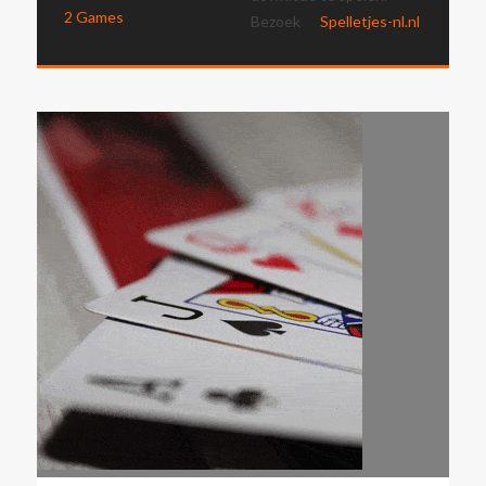
2 Games
Bezoek
Spelletjes-nl.nl