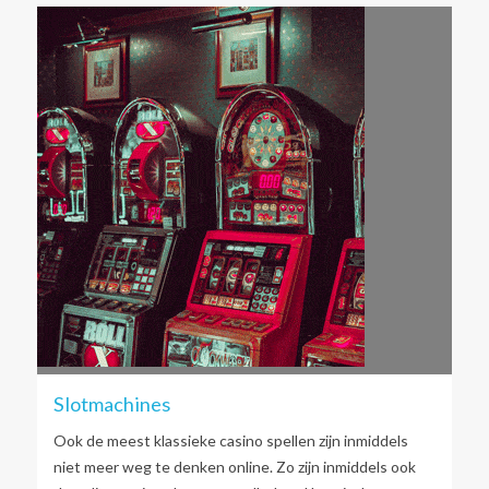
Slotmachines
Ook de meest klassieke casino spellen zijn inmiddels
niet meer weg te denken online. Zo zijn inmiddels ook